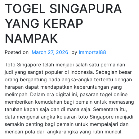
TOGEL SINGAPURA
YANG KERAP
NAMPAK
Posted on
March 27, 2026
by
Immortal88
Toto Singapore telah menjadi salah satu permainan
judi yang sangat populer di Indonesia. Sebagian besar
orang bergantung pada angka-angka tertentu dengan
harapan dapat mendapatkan keberuntungan yang
melimpah. Dalam era digital ini, pasaran togel online
memberikan kemudahan bagi pemain untuk memasang
taruhan kapan saja dan di mana saja. Sementara itu,
data mengenai angka keluaran toto Singapore menjadi
semakin penting bagi pemain untuk mempelajari dan
mencari pola dari angka-angka yang rutin muncul.