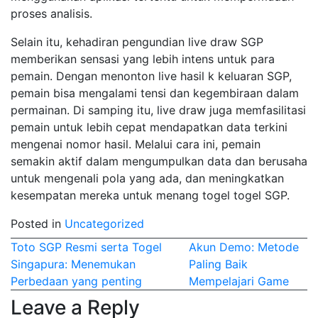
proses analisis.
Selain itu, kehadiran pengundian live draw SGP
memberikan sensasi yang lebih intens untuk para
pemain. Dengan menonton live hasil k keluaran SGP,
pemain bisa mengalami tensi dan kegembiraan dalam
permainan. Di samping itu, live draw juga memfasilitasi
pemain untuk lebih cepat mendapatkan data terkini
mengenai nomor hasil. Melalui cara ini, pemain
semakin aktif dalam mengumpulkan data dan berusaha
untuk mengenali pola yang ada, dan meningkatkan
kesempatan mereka untuk menang togel togel SGP.
Posted in
Uncategorized
Post
Toto SGP Resmi serta Togel
Akun Demo: Metode
Singapura: Menemukan
Paling Baik
navigation
Perbedaan yang penting
Mempelajari Game
Leave a Reply